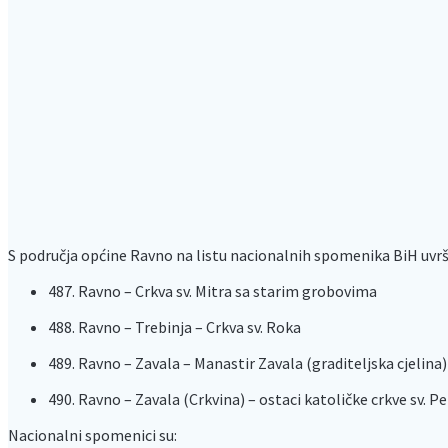
S područja općine Ravno na listu nacionalnih spomenika BiH uvrš
487. Ravno – Crkva sv. Mitra sa starim grobovima
488. Ravno – Trebinja – Crkva sv. Roka
489. Ravno – Zavala – Manastir Zavala (graditeljska cjelina)
490. Ravno – Zavala (Crkvina) – ostaci katoličke crkve sv. 
Nacionalni spomenici su: