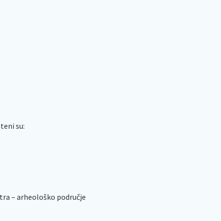
teni su:
Petra – arheološko područje