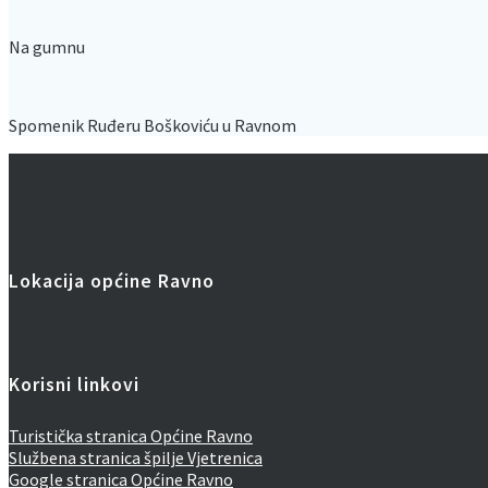
Na gumnu
Spomenik Ruđeru Boškoviću u Ravnom
Lokacija općine Ravno
Korisni linkovi
Turistička stranica Općine Ravno
Službena stranica špilje Vjetrenica
Google stranica Općine Ravno