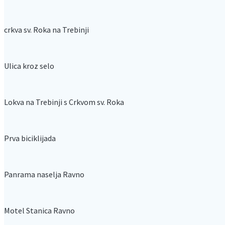
crkva sv. Roka na Trebinji
Ulica kroz selo
Lokva na Trebinji s Crkvom sv. Roka
Prva biciklijada
Panrama naselja Ravno
Motel Stanica Ravno