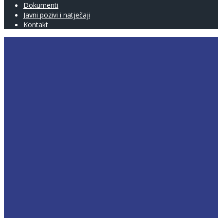
Dokumenti
Javni pozivi i natječaji
Kontakt