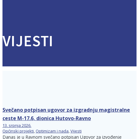
VIJESTI
Svečano potpisan ugovor za izgradnju magistralne
ceste M-17.6, dionica Hutovo-Ravno
13. srpnja 2026.
Općinski projekti
,
Optimizam i nada
,
Vijesti
Danas je u Ravnom svečano potpisan Ugovor za izvođenje