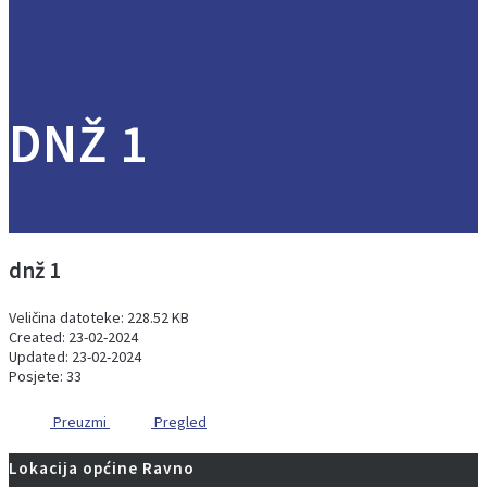
DNŽ 1
dnž 1
Veličina datoteke: 228.52 KB
Created: 23-02-2024
Updated: 23-02-2024
Posjete: 33
Preuzmi
Pregled
Lokacija općine Ravno