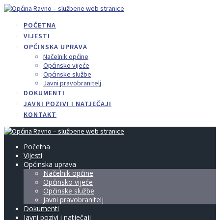
Skip
to
POČETNA
content
VIJESTI
OPĆINSKA UPRAVA
Načelnik općine
Općinsko vijeće
Općinske službe
Javni pravobranitelj
DOKUMENTI
JAVNI POZIVI I NATJEČAJI
KONTAKT
Početna
Vijesti
Općinska uprava
Načelnik općine
Općinsko vijeće
Općinske službe
Javni pravobranitelj
Dokumenti
Javni pozivi i natječaji