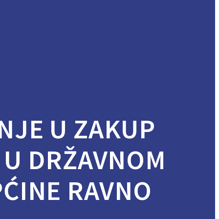
VANJE U ZAKUP
 U DRŽAVNOM
PĆINE RAVNO