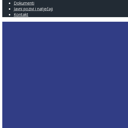
Dokumenti
Javni pozivi i natječaji
Kontakt