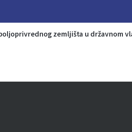
akup poljoprivrednog zemljišta u državnom