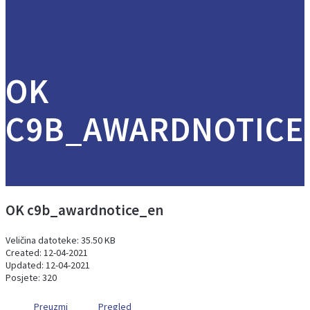
OK
C9B_AWARDNOTICE
OK c9b_awardnotice_en
Veličina datoteke: 35.50 KB
Created: 12-04-2021
Updated: 12-04-2021
Posjete: 320
Preuzmi
Pregled