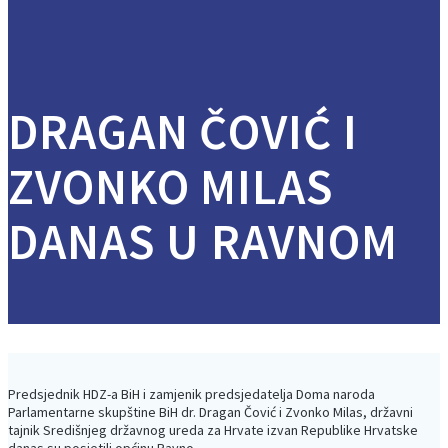
DRAGAN ČOVIĆ I
ZVONKO MILAS
DANAS U RAVNOM
Predsjednik HDZ-a BiH i zamjenik predsjedatelja Doma naroda
Parlamentarne skupštine BiH dr. Dragan Čović i Zvonko Milas, državni
tajnik Središnjeg državnog ureda za Hrvate izvan Republike Hrvatske
danas su posjetili općinu Ravno.