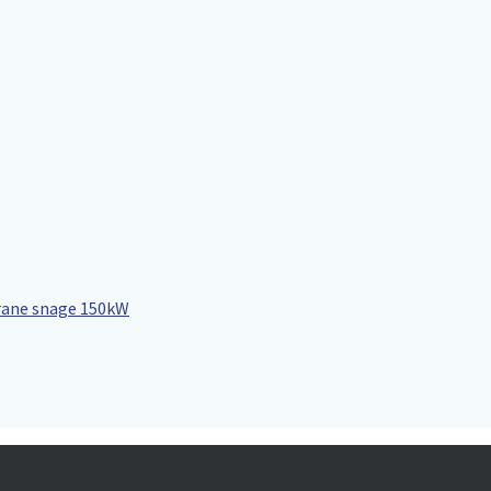
ktrane snage 150kW