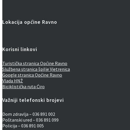
Lokacija općine Ravno
Korisni linkovi
Turistička stranica Općine Ravno
Službena stranica špilje Vjetrenica
Google stranica Općine Ravno
Vlada HNŽ
Biciklistička ruta Ćiro
Važniji telefonski brojevi
Dom zdravlja – 036 891 002
Poštanski ured – 036 891 099
Policija – 036 891 005