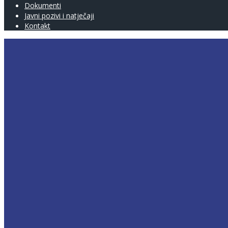
Dokumenti
Javni pozivi i natječaji
Kontakt