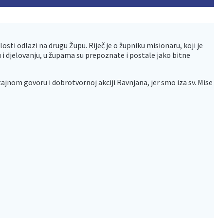
sti odlazi na drugu Župu. Riječ je o župniku misionaru, koji je
 djelovanju, u župama su prepoznate i postale jako bitne
tajnom govoru i dobrotvornoj akciji Ravnjana, jer smo iza sv. Mise