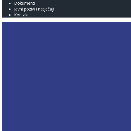
Dokumenti
Javni pozivi i natječaji
Kontakt