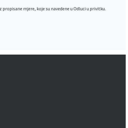
 propisane mjere, koje su navedene u Odluci u privitku.