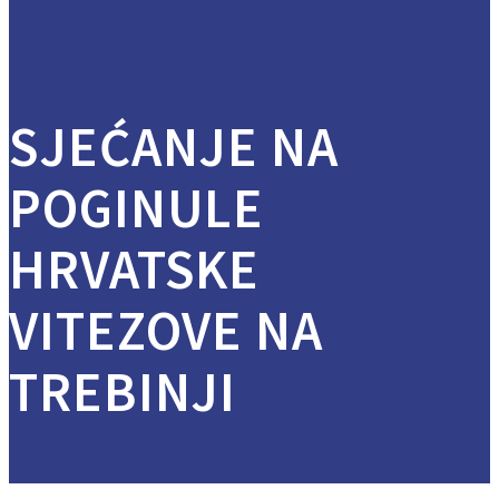
SJEĆANJE NA
POGINULE
HRVATSKE
VITEZOVE NA
TREBINJI