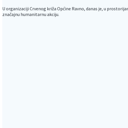
U organizaciji Crvenog križa Općine Ravno, danas je, u prostorij
značajnu humanitarnu akciju.