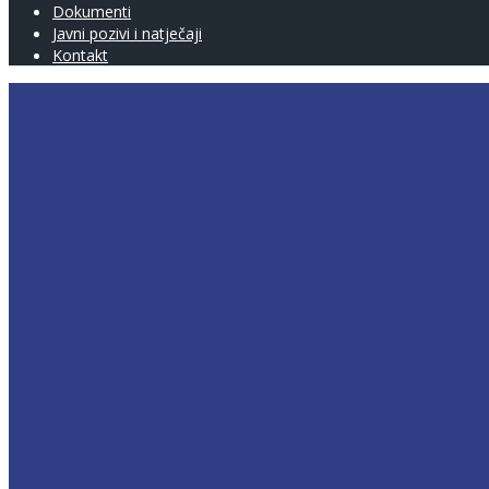
Dokumenti
Javni pozivi i natječaji
Kontakt