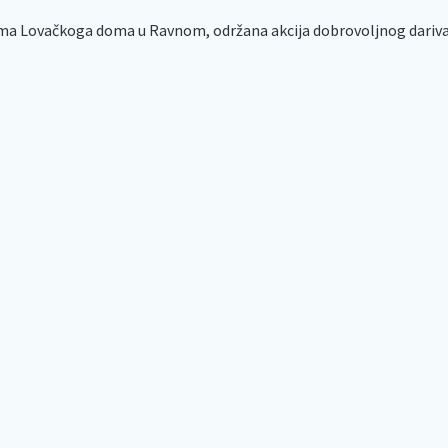
ama Lovačkoga doma u Ravnom, održana akcija dobrovoljnog darivanj