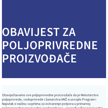
OBAVIJEST ZA
POLJOPRIVREDNE
PROIZVOĐAČE
Obaviještavamo sve poljoprivredne proizvođače da je Ministarstvo
poljoprivrede, vodoprivrede i šumarstva HNŽ-a usvojilo Program i
Naputak o načinu i uvjetima za ostvarenje potpora u primarnoj
poljoprivrednoj proizvodnji i prehrambeno – prerađivačkoj proizvodnji