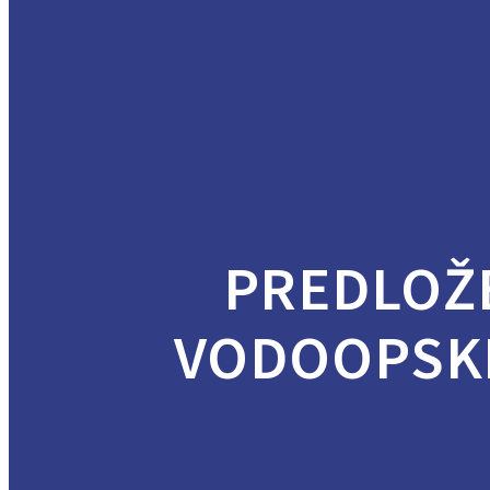
PREDLOŽ
VODOOPSKR