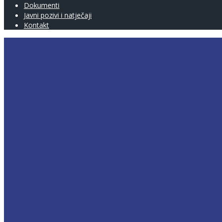
Dokumenti
Javni pozivi i natječaji
Kontakt