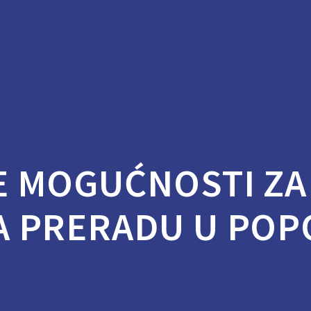
E MOGUĆNOSTI ZA
A PRERADU U PO