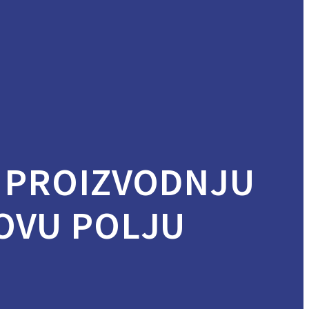
 PROIZVODNJU
POVU POLJU