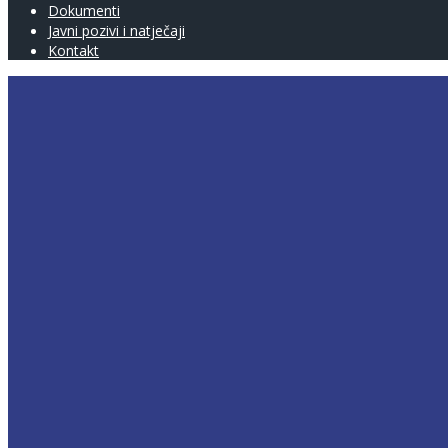
Dokumenti
Javni pozivi i natječaji
Kontakt