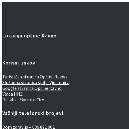
Lokacija općine Ravno
Korisni linkovi
Turistička stranica Općine Ravno
Službena stranica špilje Vjetrenica
Google stranica Općine Ravno
Vlada HNŽ
Biciklistička ruta Ćiro
Važniji telefonski brojevi
Dom zdravlja – 036 891 002