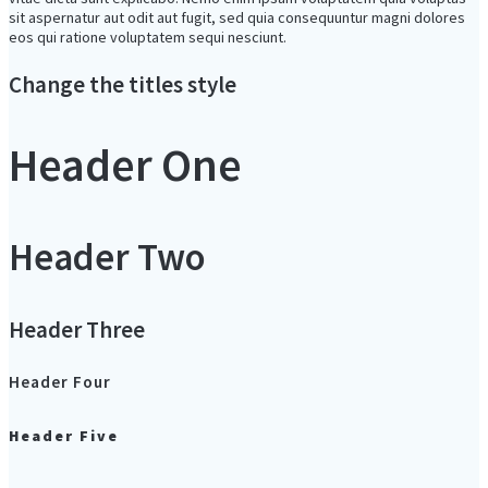
sit aspernatur aut odit aut fugit, sed quia consequuntur magni dolores
eos qui ratione voluptatem sequi nesciunt.
Change the titles style
Header One
Header Two
Header Three
Header Four
Header Five