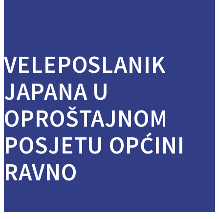
VELEPOSLANIK
JAPANA U
OPROŠTAJNOM
POSJETU OPĆINI
RAVNO